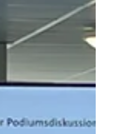
unterstützen wird. Vor diesem Hintergrund
entwickelte der Vorstand eine neue
Strategie. Neues Leitbild Die Präsidentin