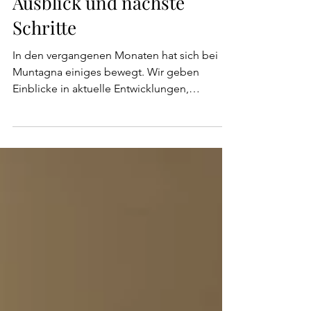
Muntagna - Einblick,
Ausblick und nächste
Schritte
In den vergangenen Monaten hat sich bei
Muntagna einiges bewegt. Wir geben
Einblicke in aktuelle Entwicklungen,
strategische Schwerpunkte und kommende
Projekte im Alpenraum. "Newsletter lesen"