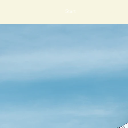
Start
Die Idee