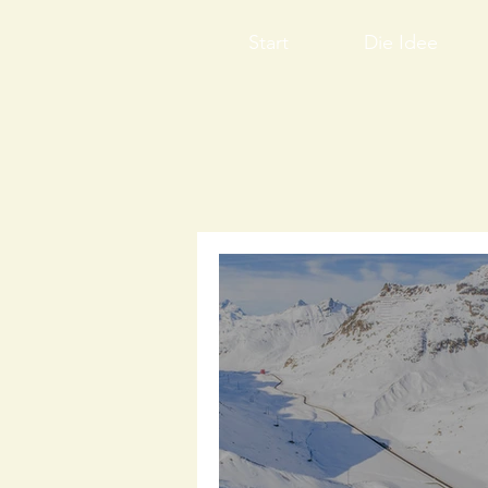
Start
Die Idee