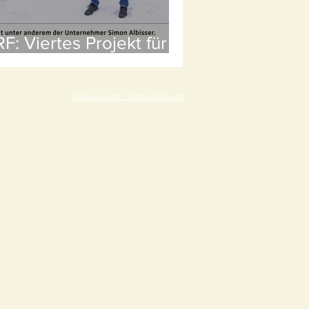
F: Viertes Projekt für
ine Expo kommt aus
en Bergen
Impressum / Datenschutz