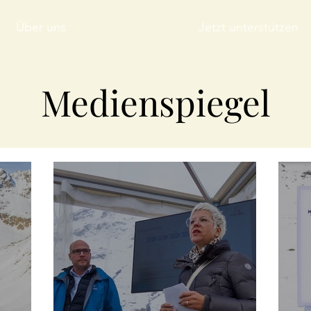
Über uns
Aktuell
Jetzt unterstützen
Medienspiegel