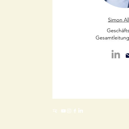
Simon Al
Geschäfts
Gesamtleitun