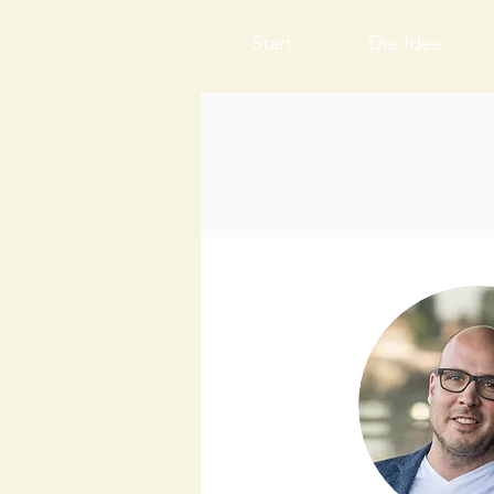
Start
Die Idee