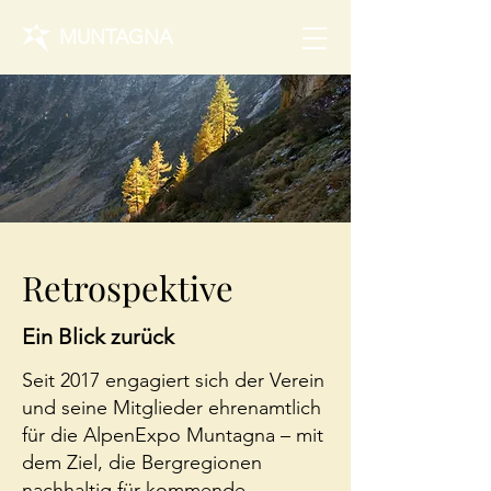
MUNTAGNA
Retrospektive
Ein Blick zurück
Seit 2017 engagiert sich der Verein
und seine Mitglieder ehrenamtlich
für die AlpenExpo Muntagna – mit
dem Ziel, die Bergregionen
nachhaltig für kommende