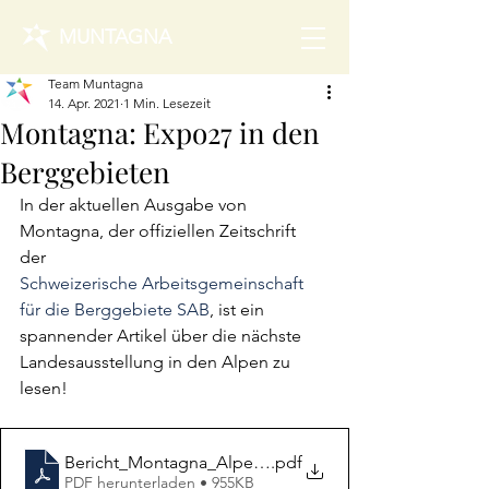
MUNTAGNA
Team Muntagna
14. Apr. 2021
1 Min. Lesezeit
Montagna: Expo27 in den
Berggebieten
In der aktuellen Ausgabe von 
Montagna, der offiziellen Zeitschrift 
der 
Schweizerische Arbeitsgemeinschaft 
für die Berggebiete SAB
, ist ein 
spannender Artikel über die nächste 
Landesausstellung in den Alpen zu 
lesen!
Bericht_Montagna_Alpenexpo
.pdf
PDF herunterladen • 955KB