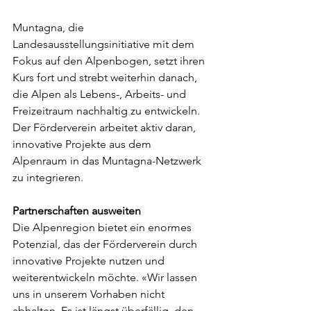
Muntagna, die 
Landesausstellungsinitiative mit dem 
Fokus auf den Alpenbogen, setzt ihren 
Kurs fort und strebt weiterhin danach, 
die Alpen als Lebens-, Arbeits- und 
Freizeitraum nachhaltig zu entwickeln. 
Der Förderverein arbeitet aktiv daran, 
innovative Projekte aus dem 
Alpenraum in das Muntagna-Netzwerk 
zu integrieren.
Partnerschaften ausweiten
Die Alpenregion bietet ein enormes 
Potenzial, das der Förderverein durch 
innovative Projekte nutzen und 
weiterentwickeln möchte. «Wir lassen 
uns in unserem Vorhaben nicht 
abhalten. Es ist längst überfällig, den 