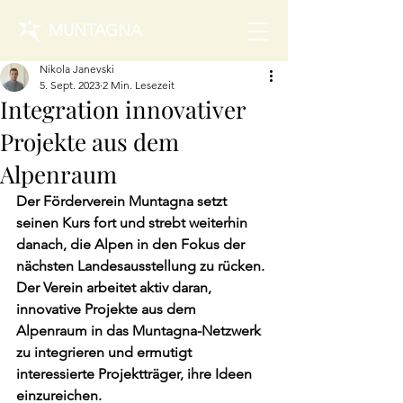
MUNTAGNA
Nikola Janevski
5. Sept. 2023
2 Min. Lesezeit
Integration innovativer
Projekte aus dem
Alpenraum
Der Förderverein Muntagna setzt 
seinen Kurs fort und strebt weiterhin 
danach, die Alpen in den Fokus der 
nächsten Landesausstellung zu rücken. 
Der Verein arbeitet aktiv daran, 
innovative Projekte aus dem 
Alpenraum in das Muntagna-Netzwerk 
zu integrieren und ermutigt 
interessierte Projektträger, ihre Ideen 
einzureichen.