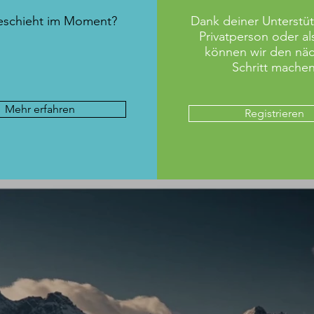
eschieht im Moment?
Dank deiner Unterstüt
Privatperson oder al
können wir den nä
Schritt machen
Mehr erfahren
Registrieren