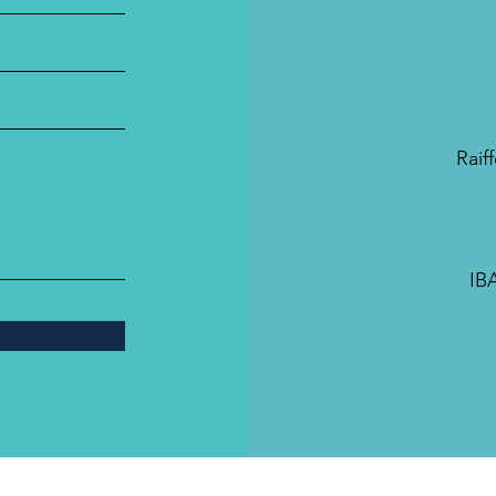
Raif
IB