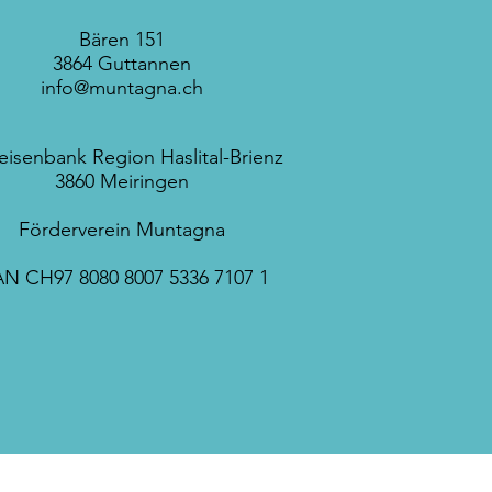
Bären 151
3864 Guttannen​
info@muntagna.ch
feisenbank Region Haslital-Brienz
3860 Meiringen
Förderverein Muntagna
AN CH97 8080 8007 5336 7107 1
Mitglied werden!