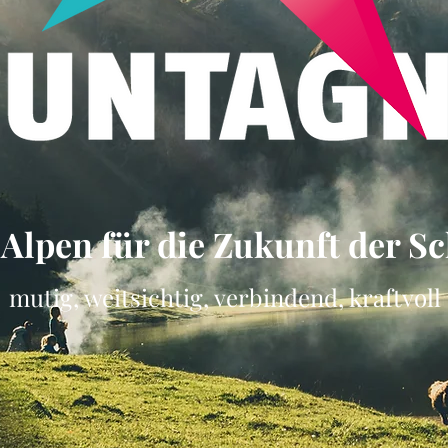
 Alpen für die Zukunft der S
mutig, weitsichtig, verbindend, kraftvoll