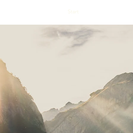
Start
Die Idee