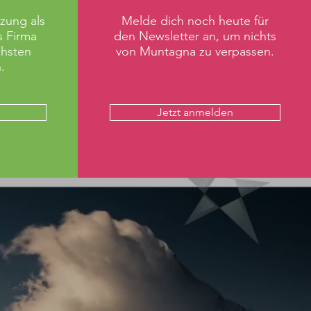
zung als
Melde dich noch heute für
s Firma
den Newsletter an, um nichts
chsten
von Muntagna zu verpassen.
.
Jetzt anmelden