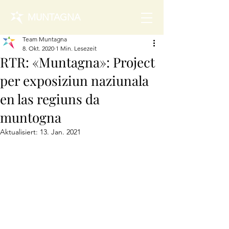
MUNTAGNA
Team Muntagna
8. Okt. 2020
1 Min. Lesezeit
RTR: «Muntagna»: Project
per exposiziun naziunala
en las regiuns da
muntogna
Aktualisiert:
13. Jan. 2021