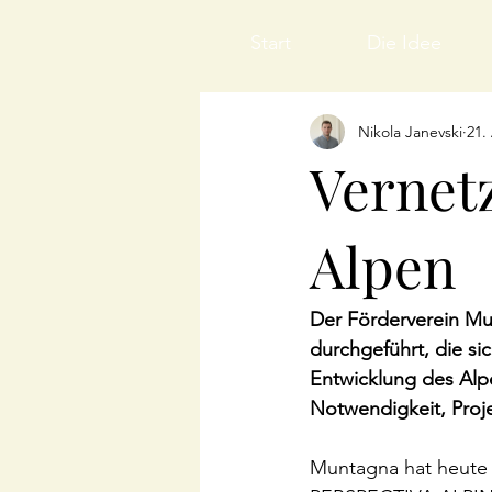
Start
Die Idee
Nikola Janevski
21.
Vernet
Alpen
Der Förderverein Mu
durchgeführt, die si
Entwicklung des Alpe
Notwendigkeit, Proje
Muntagna hat heute i