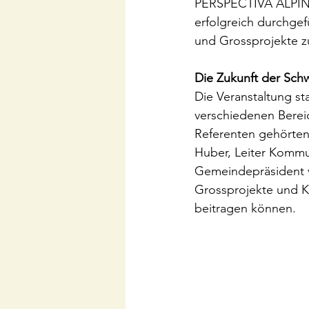
PERSPECTIVA ALPINA
erfolgreich durchgef
und Grossprojekte z
Die Zukunft der Schw
Die Veranstaltung st
verschiedenen Bereic
Referenten gehörten
Huber, Leiter Kommu
Gemeindepräsident v
Grossprojekte und K
beitragen können.