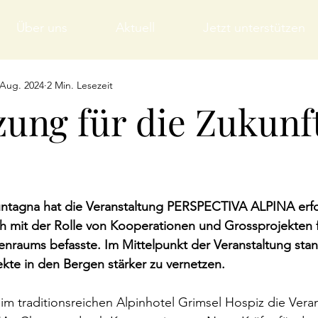
Über uns
Aktuell
Jetzt unterstützen
 Aug. 2024
2 Min. Lesezeit
zung für die Zukunf
ntagna hat die Veranstaltung PERSPECTIVA ALPINA erfo
ch mit der Rolle von Kooperationen und Grossprojekten f
nraums befasste. Im Mittelpunkt der Veranstaltung stan
kte in den Bergen stärker zu vernetzen.
m traditionsreichen Alpinhotel Grimsel Hospiz die Veran