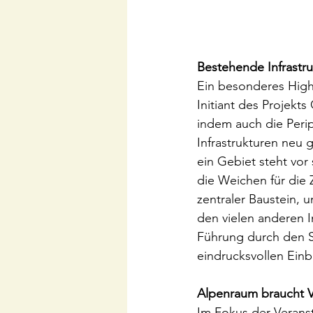
Bestehende Infrastr
Ein besonderes Highl
Initiant des Projekt
indem auch die Perip
Infrastrukturen neu 
ein Gebiet steht vor
die Weichen für die 
zentraler Baustein, 
den vielen anderen I
Führung durch den S
eindrucksvollen Einb
Alpenraum braucht 
Im Fokus der Verans