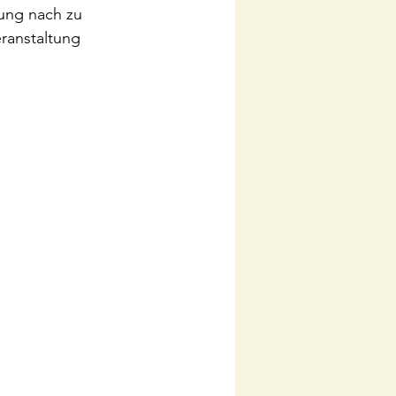
sung nach zu 
ranstaltung  