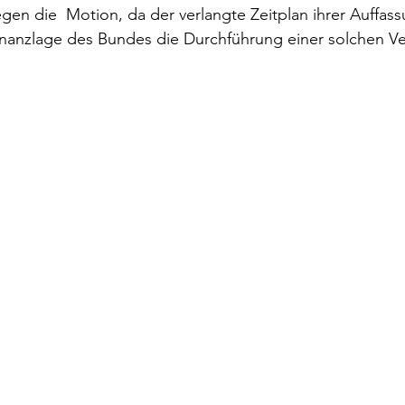
egen die  Motion, da der verlangte Zeitplan ihrer Auffas
inanzlage des Bundes die Durchführung einer solchen Ve