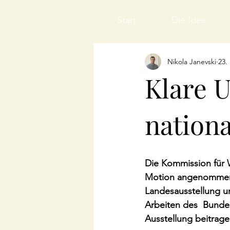
Start
Die Idee
Nikola Janevski
23.
Klare 
nation
Die Kommission für W
Motion angenommen,
Landesausstellung um
Arbeiten des  Bundes
Ausstellung beitrage