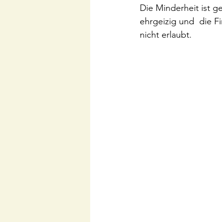
Die Minderheit ist g
ehrgeizig und  die F
nicht erlaubt.