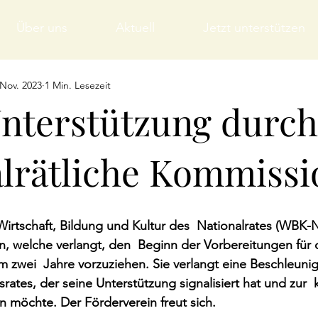
Über uns
Aktuell
Jetzt unterstützen
 Nov. 2023
1 Min. Lesezeit
Unterstützung durch
alrätliche Kommissi
irtschaft, Bildung und Kultur des  Nationalrates (WBK-N
 welche verlangt, den  Beginn der Vorbereitungen für
 zwei  Jahre vorzuziehen. Sie verlangt eine Beschleuni
rates, der seine Unterstützung signalisiert hat und zu
n möchte. Der Förderverein freut sich.